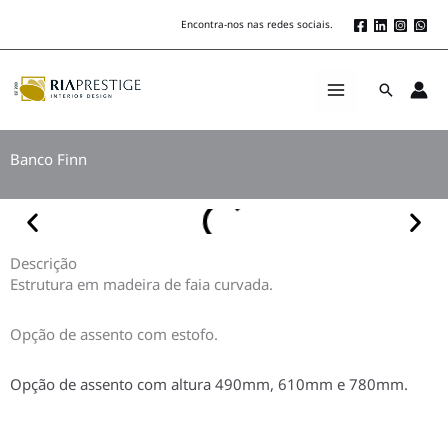
Skip
Encontra-nos nas redes sociais.
to
content
Search
Banco Finn
Descrição
Estrutura em madeira de faia curvada.
Opção de assento com estofo.
Opção de assento com altura 490mm, 610mm e 780mm.