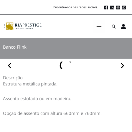
Skip
Encontra-nos nas redes sociais.
to
content
Search
Banco Flink
Descrição
Estrutura metálica pintada.
Assento estofado ou em madeira.
Opção de assento com altura 660mm e 760mm.