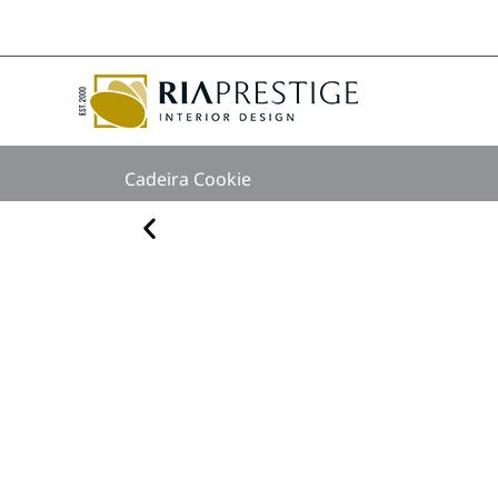
Skip
to
content
Cadeira Cookie