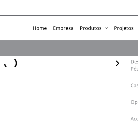
Home
Empresa
Produtos
Projetos
De
Pés
Cas
Opç
Ace