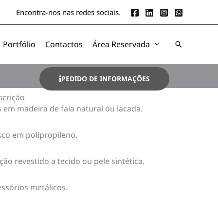
Encontra-nos nas redes sociais.
Portfólio
Contactos
Área Reservada
Search
PEDIDO DE INFORMAÇÕES
scrição
 em madeira de faia natural ou lacada.
co em polipropileno.
ão revestido a tecido ou pele sintética.
ssórios metálicos.