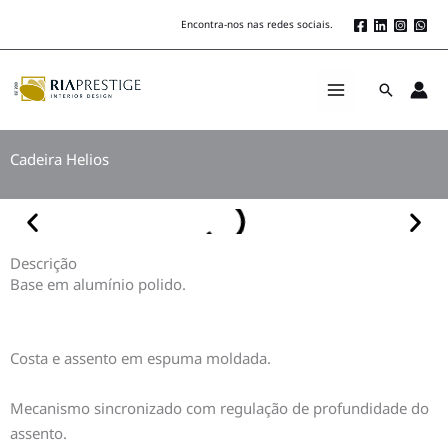
Skip
Encontra-nos nas redes sociais.
to
content
Search
Cadeira Helios
Descrição
Base em alumínio polido.
Costa e assento em espuma moldada.
Mecanismo sincronizado com regulação de profundidade do
assento.