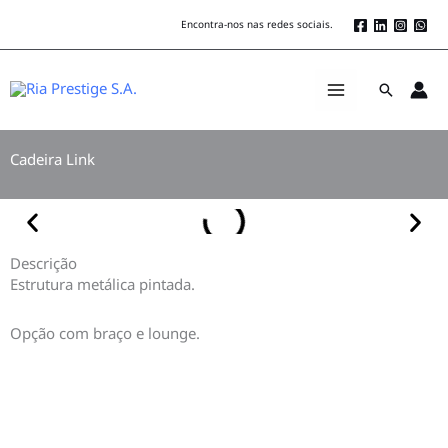
Skip
Encontra-nos nas redes sociais.
to
content
Search
Cadeira Link
Descrição
Estrutura metálica pintada.
Opção com braço e lounge.