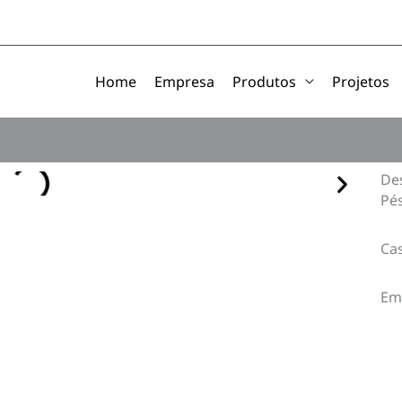
Home
Empresa
Produtos
Projetos
De
Pés
Ca
Emp