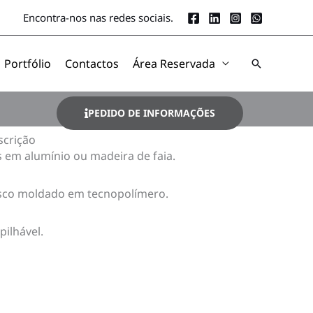
Encontra-nos nas redes sociais.
Portfólio
Contactos
Área Reservada
Search
PEDIDO DE INFORMAÇÕES
scrição
 em alumínio ou madeira de faia.
sco moldado em tecnopolímero.
ilhável.