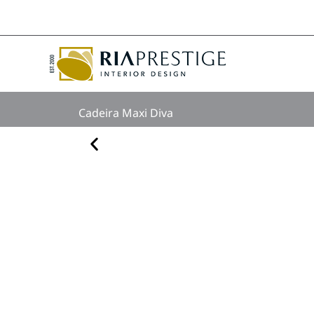
Skip
to
content
Cadeira Maxi Diva