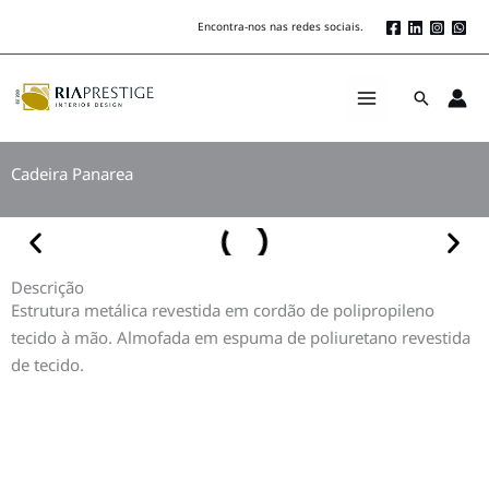
Skip
Encontra-nos nas redes sociais.
to
content
Search
Cadeira Panarea
Descrição
Estrutura metálica revestida em cordão de polipropileno
tecido à mão. Almofada em espuma de poliuretano revestida
de tecido.