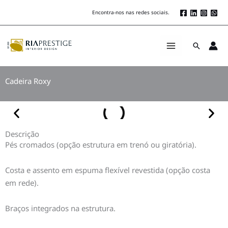
Skip
Encontra-nos nas redes sociais.
to
content
Search
Cadeira Roxy
Descrição
Pés cromados (opção estrutura em trenó ou giratória).
Costa e assento em espuma flexível revestida (opção costa
em rede).
Braços integrados na estrutura.