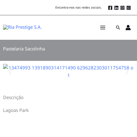
Skip
Encontra-nos nas redes sociais.
to
content
Search
Pastelaria Sacolinha
Descrição
Lagoas Park