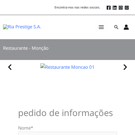
Skip
Encontra-nos nas redes sociais.
to
content
Search
Restaurante - Monção
pedido de informações
Nome*