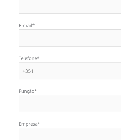
E-mail*
Telefone*
Função*
Empresa*