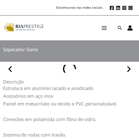
Skip
Encontra-nos nas redes sociais.
to
content
Search
Separador Siena
Descrição
Estrutura em alumínio lacado e anodizado
Acessórios em aço inox
Painel em metacrilato ou tecido e PVC personalizável.
Conexões em poliamida com fibra de vidro.
Sistema de rodas com travão.